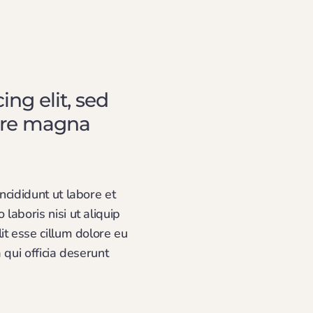
ng elit, sed
lore magna
ncididunt ut labore et
aboris nisi ut aliquip
it esse cillum dolore eu
 qui officia deserunt