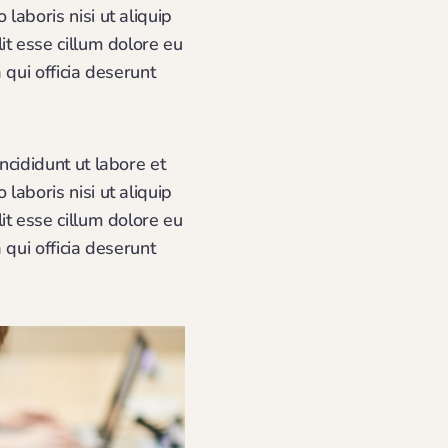
aboris nisi ut aliquip
it esse cillum dolore eu
 qui officia deserunt
ncididunt ut labore et
aboris nisi ut aliquip
it esse cillum dolore eu
 qui officia deserunt