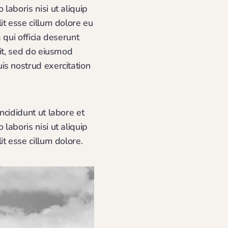
aboris nisi ut aliquip
it esse cillum dolore eu
 qui officia deserunt
lit, sed do eiusmod
is nostrud exercitation
ncididunt ut labore et
aboris nisi ut aliquip
t esse cillum dolore.