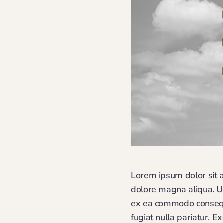
Lorem ipsum dolor sit a
dolore magna aliqua. Ut
ex ea commodo consequat
fugiat nulla pariatur. E