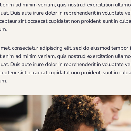
 enim ad minim veniam, quis nostrud exercitation ullamco l
. Duis aute irure dolor in reprehenderit in voluptate vel
xcepteur sint occaecat cupidatat non proident, sunt in culpa
rum.
met, consectetur adipiscing elit, sed do eiusmod tempor i
 enim ad minim veniam, quis nostrud exercitation ullamco l
. Duis aute irure dolor in reprehenderit in voluptate vel
xcepteur sint occaecat cupidatat non proident, sunt in culpa
rum.