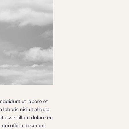
ncididunt ut labore et
aboris nisi ut aliquip
it esse cillum dolore eu
 qui officia deserunt