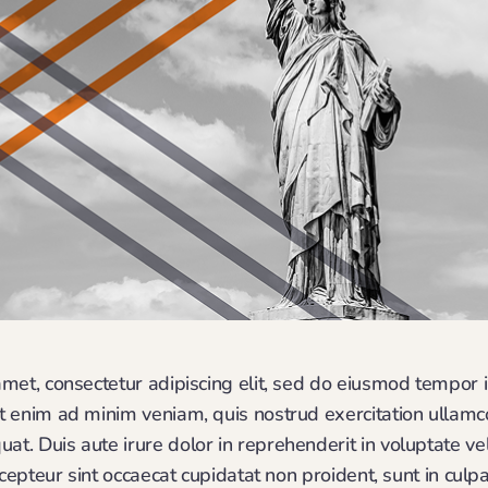
met, consectetur adipiscing elit, sed do eiusmod tempor i
 enim ad minim veniam, quis nostrud exercitation ullamco l
. Duis aute irure dolor in reprehenderit in voluptate vel
xcepteur sint occaecat cupidatat non proident, sunt in culpa