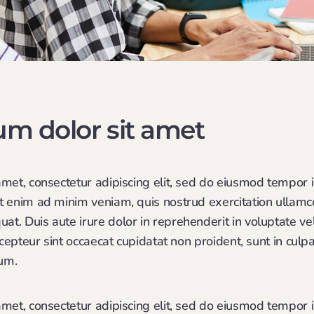
m dolor sit amet
met, consectetur adipiscing elit, sed do eiusmod tempor i
 enim ad minim veniam, quis nostrud exercitation ullamco l
. Duis aute irure dolor in reprehenderit in voluptate vel
xcepteur sint occaecat cupidatat non proident, sunt in culpa
rum.
met, consectetur adipiscing elit, sed do eiusmod tempor i