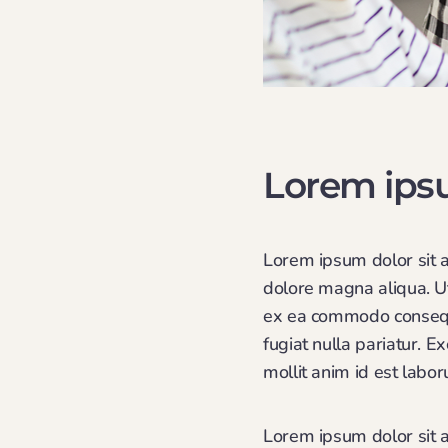
Lorem ipsu
Lorem ipsum dolor sit a
dolore magna aliqua. Ut
ex ea commodo consequat
fugiat nulla pariatur. E
mollit anim id est labo
Lorem ipsum dolor sit a