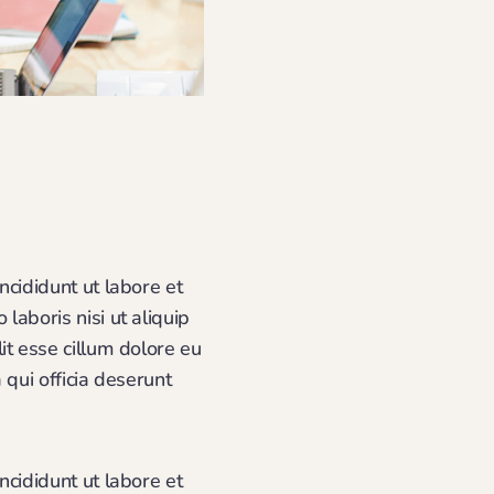
ncididunt ut labore et
aboris nisi ut aliquip
it esse cillum dolore eu
 qui officia deserunt
ncididunt ut labore et