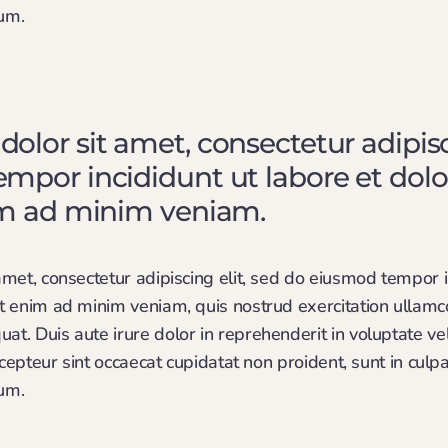
rum.
lor sit amet, consectetur adipisci
mpor incididunt ut labore et do
im ad minim veniam.
met, consectetur adipiscing elit, sed do eiusmod tempor i
 enim ad minim veniam, quis nostrud exercitation ullamco l
. Duis aute irure dolor in reprehenderit in voluptate vel
xcepteur sint occaecat cupidatat non proident, sunt in culpa
rum.