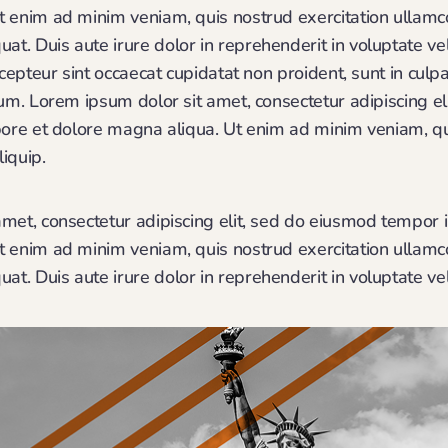
 enim ad minim veniam, quis nostrud exercitation ullamco l
. Duis aute irure dolor in reprehenderit in voluptate vel
xcepteur sint occaecat cupidatat non proident, sunt in culpa
rum. Lorem ipsum dolor sit amet, consectetur adipiscing e
bore et dolore magna aliqua. Ut enim ad minim veniam, qu
liquip.
met, consectetur adipiscing elit, sed do eiusmod tempor i
 enim ad minim veniam, quis nostrud exercitation ullamco l
. Duis aute irure dolor in reprehenderit in voluptate veli