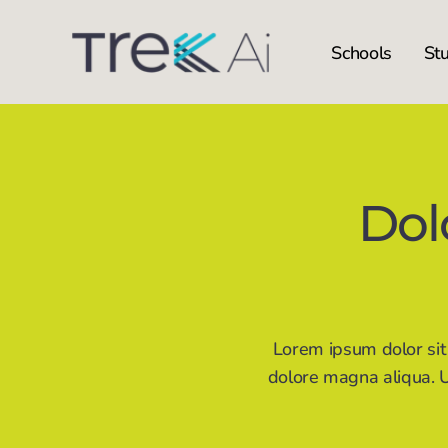
Schools
St
Dol
Lorem ipsum dolor sit 
dolore magna aliqua. Ut