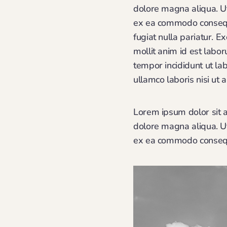
dolore magna aliqua. Ut
ex ea commodo consequat
fugiat nulla pariatur. E
mollit anim id est labo
tempor incididunt ut la
ullamco laboris nisi ut a
Lorem ipsum dolor sit a
dolore magna aliqua. Ut
ex ea commodo consequat