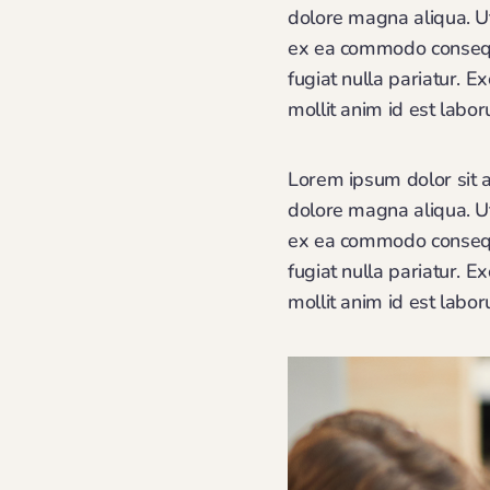
dolore magna aliqua. Ut
ex ea commodo consequat
fugiat nulla pariatur. E
mollit anim id est labo
Lorem ipsum dolor sit a
dolore magna aliqua. Ut
ex ea commodo consequat
fugiat nulla pariatur. E
mollit anim id est labo