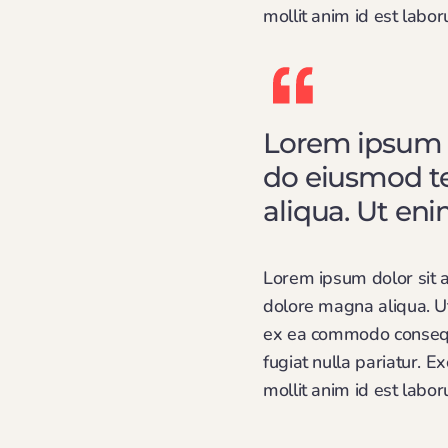
mollit anim id est labo
Lorem ipsum do
do eiusmod te
aliqua. Ut en
Lorem ipsum dolor sit a
dolore magna aliqua. Ut
ex ea commodo consequat
fugiat nulla pariatur. E
mollit anim id est labo