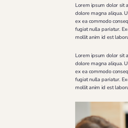
Lorem ipsum dolor sit a
dolore magna aliqua. Ut
ex ea commodo consequat
fugiat nulla pariatur. E
mollit anim id est labo
Lorem ipsum dolor sit a
dolore magna aliqua. Ut
ex ea commodo consequat
fugiat nulla pariatur. E
mollit anim id est labo