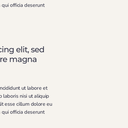
 qui officia deserunt
ng elit, sed
lore magna
ncididunt ut labore et
aboris nisi ut aliquip
it esse cillum dolore eu
 qui officia deserunt