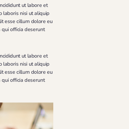
ncididunt ut labore et
aboris nisi ut aliquip
it esse cillum dolore eu
 qui officia deserunt
ncididunt ut labore et
aboris nisi ut aliquip
it esse cillum dolore eu
 qui officia deserunt