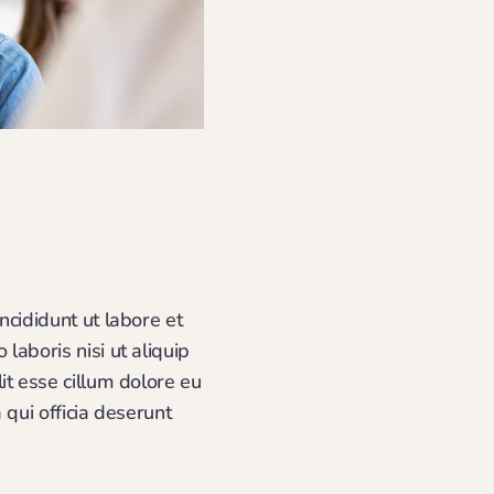
ncididunt ut labore et
aboris nisi ut aliquip
it esse cillum dolore eu
 qui officia deserunt