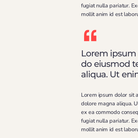
fugiat nulla pariatur. E
mollit anim id est labo
Lorem ipsum do
do eiusmod te
aliqua. Ut en
Lorem ipsum dolor sit a
dolore magna aliqua. Ut
ex ea commodo consequat
fugiat nulla pariatur. E
mollit anim id est labo