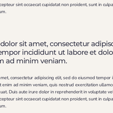
xcepteur sint occaecat cupidatat non proident, sunt in culpa
rum.
lor sit amet, consectetur adipisci
mpor incididunt ut labore et do
im ad minim veniam.
met, consectetur adipiscing elit, sed do eiusmod tempor i
 enim ad minim veniam, quis nostrud exercitation ullamco l
. Duis aute irure dolor in reprehenderit in voluptate vel
xcepteur sint occaecat cupidatat non proident, sunt in culpa
rum.