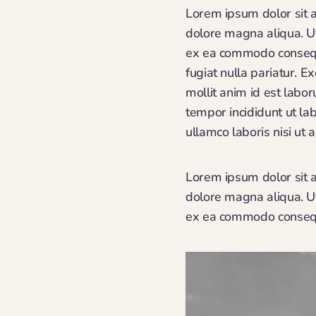
Lorem ipsum dolor sit a
dolore magna aliqua. Ut
ex ea commodo consequat
fugiat nulla pariatur. E
mollit anim id est labo
tempor incididunt ut la
ullamco laboris nisi ut a
Lorem ipsum dolor sit a
dolore magna aliqua. Ut
ex ea commodo consequat